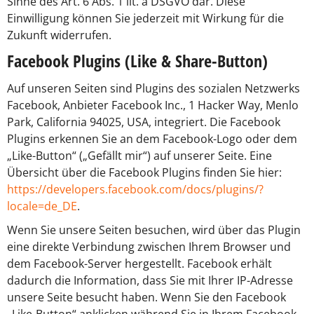
Sinne des Art. 6 Abs. 1 lit. a DSGVO dar. Diese
Einwilligung können Sie jederzeit mit Wirkung für die
Zukunft widerrufen.
Facebook Plugins (Like & Share-Button)
Auf unseren Seiten sind Plugins des sozialen Netzwerks
Facebook, Anbieter Facebook Inc., 1 Hacker Way, Menlo
Park, California 94025, USA, integriert. Die Facebook
Plugins erkennen Sie an dem Facebook-Logo oder dem
„Like-Button“ („Gefällt mir“) auf unserer Seite. Eine
Übersicht über die Facebook Plugins finden Sie hier:
https://developers.facebook.com/docs/plugins/?
locale=de_DE
.
Wenn Sie unsere Seiten besuchen, wird über das Plugin
eine direkte Verbindung zwischen Ihrem Browser und
dem Facebook-Server hergestellt. Facebook erhält
dadurch die Information, dass Sie mit Ihrer IP-Adresse
unsere Seite besucht haben. Wenn Sie den Facebook
„Like-Button“ anklicken während Sie in Ihrem Facebook-